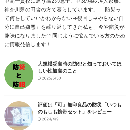
中高一貫校に通う高2の息子、中3の娘の4人家族。
神奈川県の田舎の方で暮らしています。 「防災っ
て何をしていいかわからない→後回し→やらない自
分に自己嫌悪」を繰り返してきた私も、今や防災が
趣味になりました^^ 同じように悩んでいる方のため
に情報発信します！
大規模災害時の防犯と知っておいてほ
しい性被害のこと
2025/5/30
評価は「可」無印良品の防災「いつも
のもしも携帯セット」をレビュー
2024/4/9