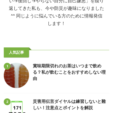
い→後回し→やらない自分に自己嫌悪」を繰り
返してきた私も、今や防災が趣味になりました
^^ 同じように悩んでいる方のために情報発信
します！
人気記事
賞味期限切れのお茶はいつまで飲め
1
る？私が飲むことをおすすめしない理
由
災害用伝言ダイヤルは練習しないと難
2
しい！注意点とポイントを解説