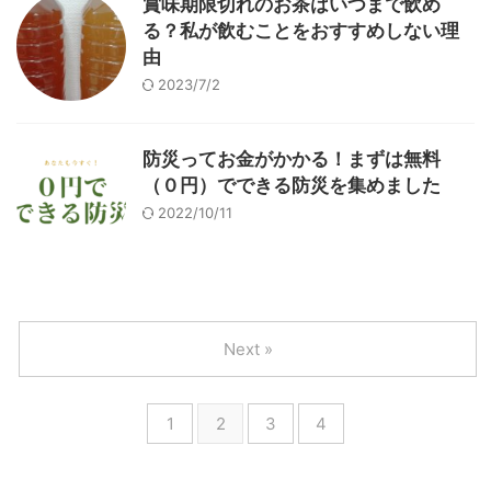
賞味期限切れのお茶はいつまで飲め
る？私が飲むことをおすすめしない理
由
2023/7/2
防災ってお金がかかる！まずは無料
（０円）でできる防災を集めました
2022/10/11
Next »
1
2
3
4