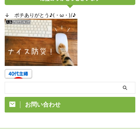
↓ ポチありがとう♪(・ω・)/♪
お問い合わせ
今日からBOSAI!