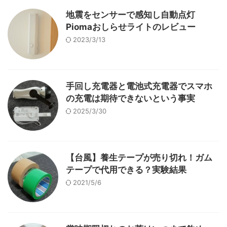
地震をセンサーで感知し自動点灯
Piomaおしらせライトのレビュー
2023/3/13
手回し充電器と電池式充電器でスマホ
の充電は期待できないという事実
2025/3/30
【台風】養生テープが売り切れ！ガム
テープで代用できる？実験結果
2021/5/6